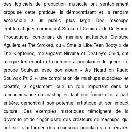
des logiciels de production musicale ont véritablement
propulsé cette pratique, la démocratisant et la rendant
accessible à un public plus large. Des mashups
emblématiques comme « A Stroke of Genius » de Go Home
Productions, combinant de manière inattendue Christina
Aguilera et The Strokes, ou « Smells Like Teen Booty » de
The Kleptones, mélangeant Nirvana et Destiny’s Child, ont
marqué les esprits et contribué à populariser le genre. Le
groupe Soulwax, avec son album « As Heard on Radio
Soulwax Pt. 2 », une compilation de mashups audacieux et
créatifs, a également joué un rôle important dans la
reconnaissance du mashup en tant que forme d’art à part
entière, démontrant son potentiel artistique et son impact
culturel. Ces exemples historiques témoignent de la
diversité et de l’ingéniosité des créateurs de mashups, qui
ont su transformer des chansons populaires en œuvres