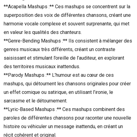
**Acapella Mashups :** Ces mashups se concentrent sur la
superposition des voix de différentes chansons, créant une
harmonie vocale complexe et souvent surprenante, qui met
en valeur les qualités des chanteurs.
**Genre-Bending Mashups :** Ils consistent à mélanger des
genres musicaux très différents, créant un contraste
saisissant et stimulant l’oreille de l’auditeur, en explorant
des territoires musicaux inattendus.
**Parody Mashups :** L’humour est au cœur de ces
mashups, qui détournent les chansons originales pour créer
un effet comique ou satirique, en utilisant l’ironie, le
sarcasme et le détournement.
**Lyric-Based Mashups :** Ces mashups combinent des
paroles de différentes chansons pour raconter une nouvelle
histoire ou véhiculer un message inattendu, en créant un
récit cohérent et original.