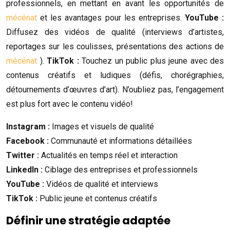
professionnels, en mettant en avant les opportunités de
mécénat
et les avantages pour les entreprises.
YouTube :
Diffusez des vidéos de qualité (interviews d’artistes,
reportages sur les coulisses, présentations des actions de
mécénat
).
TikTok :
Touchez un public plus jeune avec des
contenus créatifs et ludiques (défis, chorégraphies,
détournements d’œuvres d’art). N’oubliez pas, l’engagement
est plus fort avec le contenu vidéo!
Instagram :
Images et visuels de qualité
Facebook :
Communauté et informations détaillées
Twitter :
Actualités en temps réel et interaction
LinkedIn :
Ciblage des entreprises et professionnels
YouTube :
Vidéos de qualité et interviews
TikTok :
Public jeune et contenus créatifs
Définir une stratégie adaptée