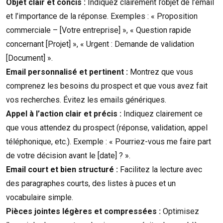
Objet clair et concis :
Indiquez clairement l’objet de l’email
et l’importance de la réponse. Exemples : « Proposition
commerciale – [Votre entreprise] », « Question rapide
concernant [Projet] », « Urgent : Demande de validation
[Document] ».
Email personnalisé et pertinent :
Montrez que vous
comprenez les besoins du prospect et que vous avez fait
vos recherches. Évitez les emails génériques.
Appel à l’action clair et précis :
Indiquez clairement ce
que vous attendez du prospect (réponse, validation, appel
téléphonique, etc.). Exemple : « Pourriez-vous me faire part
de votre décision avant le [date] ? ».
Email court et bien structuré :
Facilitez la lecture avec
des paragraphes courts, des listes à puces et un
vocabulaire simple.
Pièces jointes légères et compressées :
Optimisez