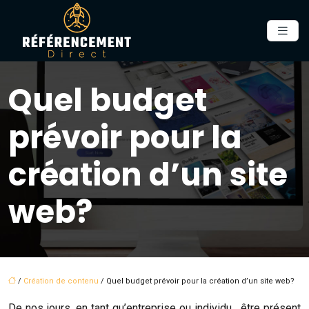
Quel budget
prévoir pour la
création d’un site
web?
/
Création de contenu
/ Quel budget prévoir pour la création d’un site web?
De nos jours, en tant qu’entreprise ou individu, être présent